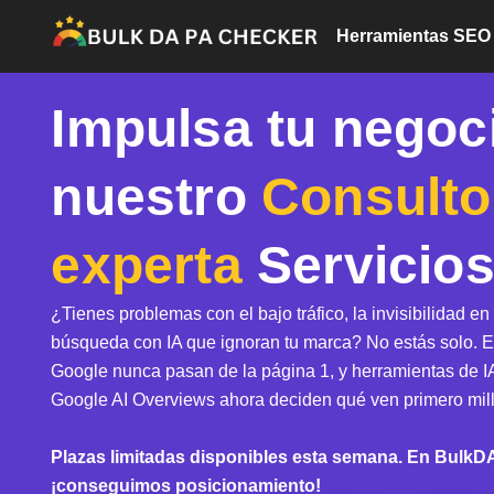
Ir
Herramientas SEO
al
contenido
Impulsa tu negoc
nuestro
Consulto
experta
Servicio
¿Tienes problemas con el bajo tráfico, la invisibilidad en
búsqueda con IA que ignoran tu marca?
No estás solo. 
Google nunca pasan de la página 1, y herramientas de I
Google AI Overviews ahora deciden qué ven primero mil
Plazas limitadas disponibles esta semana. En Bulk
¡conseguimos posicionamiento!