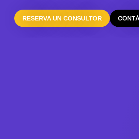
RESERVA UN CONSULTOR
CONT