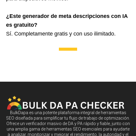
¿Este generador de meta descripciones con IA
es gratuito?
Sí. Completamente gratis y con uso ilimitado.
BulkDapa es una potente plataforma integral de herramientas
SEO diseñada para simplificar tu flujo de trabajo de optimización.
Ofrece un verificador masivo de DA y PA rápido y fiable, junto con
una amplia gama de herramientas SEO esenciales para ayudarte
a analizar, monitorizar y mejorar el rendimiento, la autoridad y el