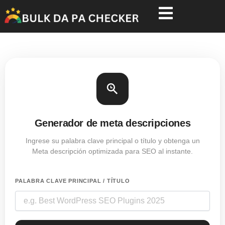
Ir
al
contenido
Generador de meta descripciones
Ingrese su palabra clave principal o título y obtenga un
Meta descripción optimizada para SEO al instante.
PALABRA CLAVE PRINCIPAL / TÍTULO