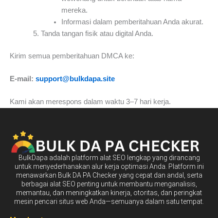
mereka.
Informasi dalam pemberitahuan Anda akurat.
Tanda tangan fisik atau digital Anda.
Kirim semua pemberitahuan DMCA ke:
E-mail:
support@bulkdapa.site
Kami akan merespons dalam waktu 3–7 hari kerja.
BulkDapa adalah platform alat SEO lengkap yang dirancang
untuk menyederhanakan alur kerja optimasi Anda. Platform ini
menawarkan Bulk DA PA Checker yang cepat dan andal, serta
berbagai alat SEO penting untuk membantu menganalisis,
memantau, dan meningkatkan kinerja, otoritas, dan peringkat
mesin pencari situs web Anda—semuanya dalam satu tempat.