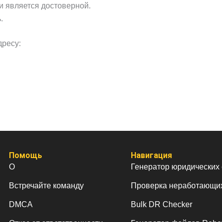
 является достоверной.
.
дресу:
Помощь
Навигация
О
Генератор юридических
Встречайте команду
Проверка неработающи
DMCA
Bulk DR Checker