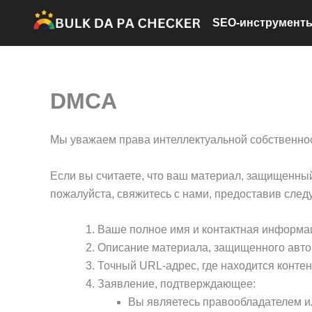
Перейти
SEO-инструмент
к
содержимому
DMCA
Мы уважаем права интеллектуальной собственно
Если вы считаете, что ваш материал, защищенны
пожалуйста, свяжитесь с нами, предоставив сл
Ваше полное имя и контактная информа
Описание материала, защищенного авто
Точный URL-адрес, где находится конте
Заявление, подтверждающее:
Вы являетесь правообладателем и