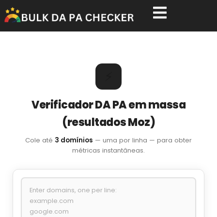
Skip
to
content
⚡
Verificador DA PA em massa
(resultados Moz)
Cole até
3 domínios
— uma por linha — para obter
métricas instantâneas.