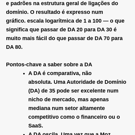
e padrões na estrutura geral de ligações do
domínio. O resultado é expresso num
gráfico.
escala logarítmica de 1 a 100
— o que
significa que passar de DA 20 para DA 30 é
muito mais fácil do que passar de DA 70 para
DA 80.
Pontos-chave a saber sobre a DA
A DA é comparativa, não
absoluta.
Uma Autoridade de Domínio
(DA) de 35 pode ser excelente num
nicho de mercado, mas apenas
mediana num setor altamente
competitivo como o financeiro ou o
SaaS.
A DA oscila.
Uma vez que a Moz