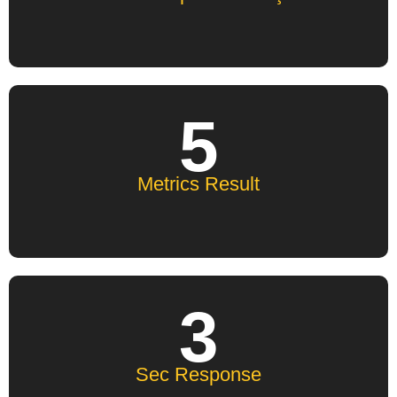
5
Metrics Result
3
Sec Response