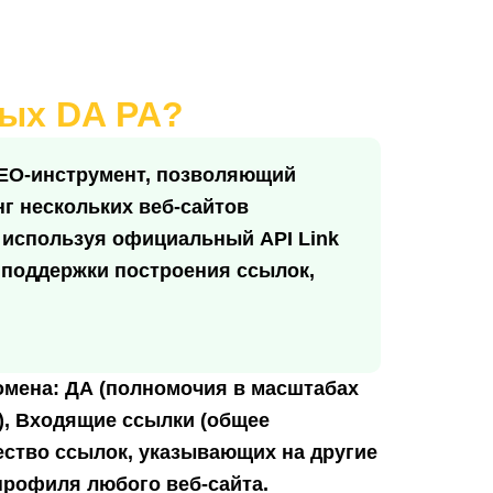
ных DA PA?
SEO-инструмент, позволяющий
нг нескольких веб-сайтов
, используя официальный API Link
я поддержки построения ссылок,
омена:
ДА
(полномочия в масштабах
),
Входящие ссылки
(общее
ество ссылок, указывающих на другие
профиля любого веб-сайта.