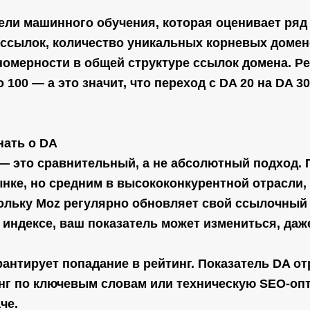
ли машинного обучения, которая оценивает ряд 
ссылок, количество уникальных корневых домено
ономерности в общей структуре ссылок домена. Р
о 100
— а это значит, что переход с DA 20 на DA 3
нать о DA
— это сравнительный, а не абсолютный подход.
П
ке, но средним в высококонкурентной отрасли, 
льку Moz регулярно обновляет свой ссылочный и
индексе, ваш показатель может измениться, даже
антирует попадание в рейтинг.
Показатель DA от
тинг по ключевым словам или техническую SEO-оп
че.