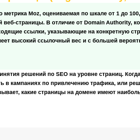
то метрика Moz, оцениваемая по шкале от 1 до 10
 веб-страницы. В отличие от Domain Authority,
входящие ссылки, указывающие на конкретную стр
имеет высокий ссылочный вес и с большей вероя
инятия решений по SEO на уровне страниц. Когд
ь в кампаниях по привлечению трафика, или реш
зывает, какие страницы на домене имеют наибол