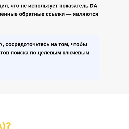
ил, что не использует показатель DA
твенные обратные ссылки — являются
, сосредоточьтесь на том, чтобы
атов поиска по целевым ключевым
A)?