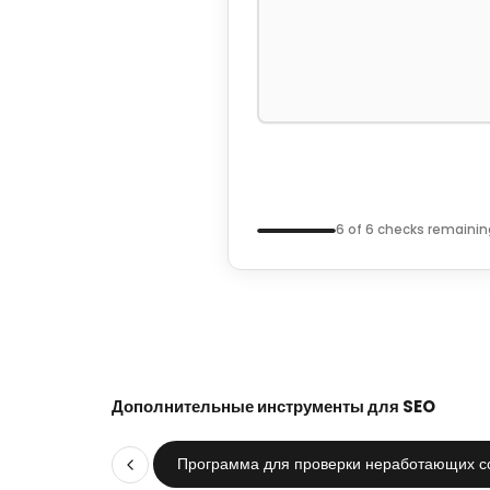
6
of 6 checks remaining
Дополнительные инструменты для SEO
Программа для проверки неработающих с