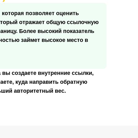
0, которая позволяет оценить
 который отражает общую ссылочную
аницу. Более высокий показатель
тностью займет высокое место в
а вы создаете внутренние ссылки,
аете, куда направить обратную
ьший авторитетный вес.