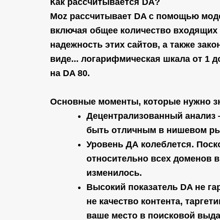
Как рассчитывается DA?
Moz рассчитывает DA с помощью моде
включая общее количество входящих 
надежность этих сайтов, а также зак
виде...
логарифмическая шкала от 1 д
на DA 80.
Основные моменты, которые нужно з
Децентрализованный анализ 
быть отличным в нишевом рын
Уровень ДА колеблется.
Поско
относительно всех доменов в 
изменилось.
Высокий показатель DA не гар
не качество контента, тарге
ваше место в поисковой выда