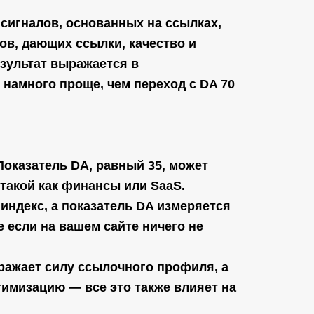
сигналов, основанных на ссылках,
в, дающих ссылки, качество и
езультат выражается в
0 намного проще, чем переход с DA 70
оказатель DA, равный 35, может
такой как финансы или SaaS.
ндекс, а показатель DA измеряется
 если на вашем сайте ничего не
ражает силу ссылочного профиля, а
тимизацию — все это также влияет на