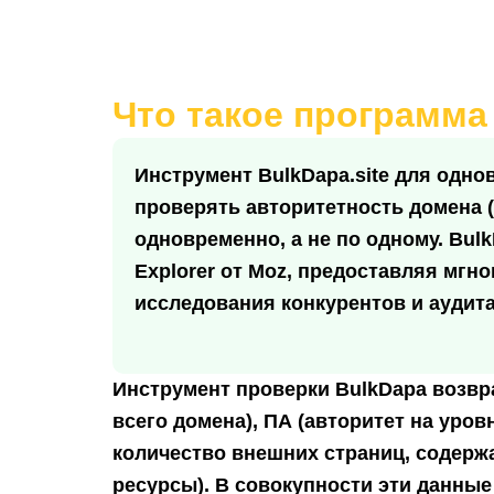
Что такое программа
Инструмент BulkDapa.site для одн
проверять авторитетность домена (
одновременно, а не по одному. Bul
Explorer от Moz, предоставляя мгн
исследования конкурентов и аудит
Инструмент проверки BulkDapa возвр
всего домена),
ПА
(авторитет на уров
количество внешних страниц, содерж
ресурсы). В совокупности эти данные