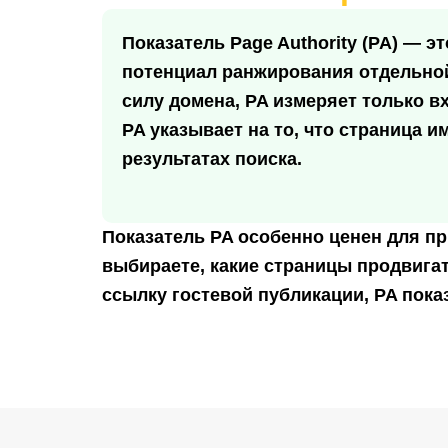
Показатель Page Authority (PA) — э
потенциал ранжирования отдельной
силу домена, PA измеряет только 
PA указывает на то, что страница 
результатах поиска.
Показатель PA особенно ценен для пр
выбираете, какие страницы продвигат
ссылку гостевой публикации, PA пока