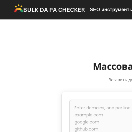
Перейти
SEO-инструмент
к
содержимому
Массова
Вставить 