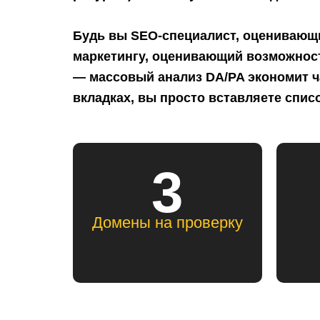
Будь вы SEO-специалист, оценивающ
маркетингу, оценивающий возможност
— массовый анализ DA/PA экономит ч
вкладках, вы просто вставляете списо
3
Домены на проверку