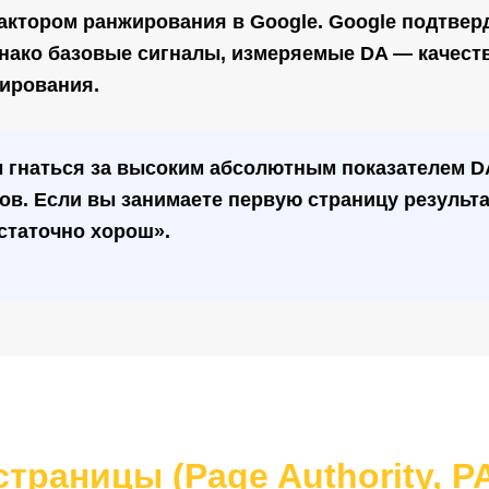
актором ранжирования в Google.
Google подтверд
Однако базовые сигналы, измеряемые DA — качес
ирования.
 гнаться за высоким абсолютным показателем DA
ов. Если вы занимаете первую страницу результ
статочно хорош».
страницы (Page Authority, P