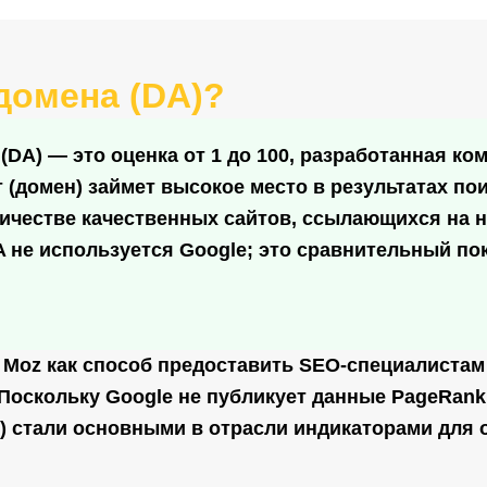
домена (DA)?
(DA) — это оценка от 1 до 100, разработанная ко
т (домен) займет высокое место в результатах по
честве качественных сайтов, ссылающихся на не
A не используется Google; это сравнительный по
 Moz как способ предоставить SEO-специалистам
 Поскольку Google не публикует данные PageRank
AS) стали основными в отрасли индикаторами для