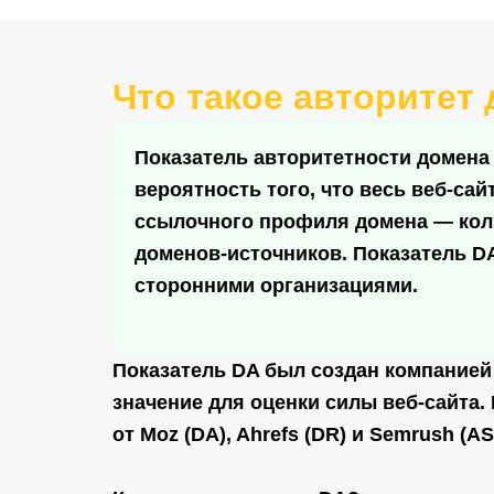
Что такое авторитет 
Показатель авторитетности домена 
вероятность того, что весь веб-сай
ссылочного профиля домена — коли
доменов-источников. Показатель D
сторонними организациями.
Показатель DA был создан компанией
значение для оценки силы веб-сайта.
от Moz (DA), Ahrefs (DR) и Semrush (