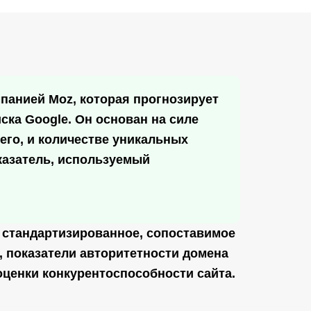
мпанией Moz, которая прогнозирует
иска Google. Он основан на силе
го, и количестве уникальных
казатель, используемый
 стандартизированное, сопоставимое
, показатели авторитетности домена
 оценки конкурентоспособности сайта.