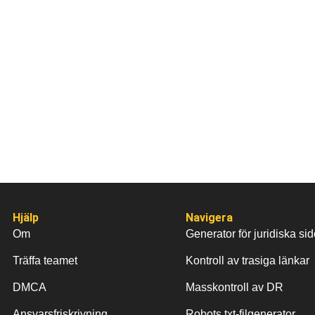
Hjälp
Navigera
Om
Generator för juridiska sid
Träffa teamet
Kontroll av trasiga länkar
DMCA
Masskontroll av DR
Ansvarsfriskrivning
Robots.txt-filgenerator