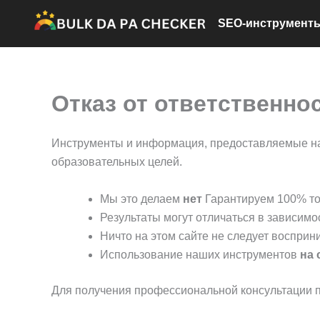
Перейти
SEO-инструмент
к
содержимому
Отказ от ответственно
Инструменты и информация, предоставляемые 
образовательных целей.
Мы это делаем
нет
Гарантируем 100% точ
Результаты могут отличаться в зависимо
Ничто на этом сайте не следует воспри
Использование наших инструментов
на 
Для получения профессиональной консультации п