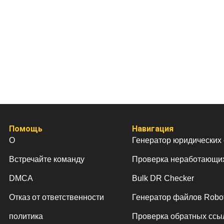
Помощь
Навигация
О
Генератор юридических
Встречайте команду
Проверка неработающи
DMCA
Bulk DR Checker
Отказ от ответственности
Генератор файлов Robots
политика
Проверка обратных ссы